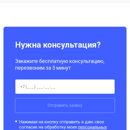
Ремонт динамика
от 1400 ₽
Заказать
Нужна консультация?
Закажите бесплатную консультацию,
перезвоним за 5 минут
Отправить заявку
Нажимая на кнопку отправить я даю свое
согласие на обработку моих
персональных