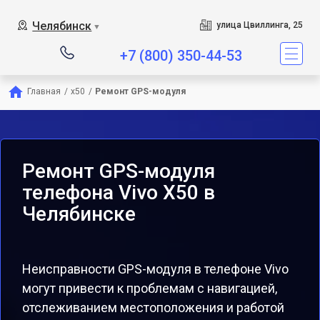
Челябинск
улица Цвиллинга, 25
▼
+7 (800) 350-44-53
Главная
/
x50
/
Ремонт GPS-модуля
Ремонт GPS-модуля
телефона Vivo X50 в
Челябинске
Неисправности GPS-модуля в телефоне Vivo
могут привести к проблемам с навигацией,
отслеживанием местоположения и работой