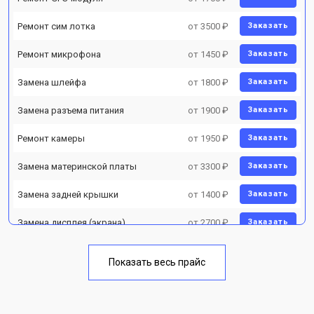
Ремонт сим лотка
от 3500 ₽
Заказать
Ремонт микрофона
от 1450 ₽
Заказать
Замена шлейфа
от 1800 ₽
Заказать
Замена разъема питания
от 1900 ₽
Заказать
Ремонт камеры
от 1950 ₽
Заказать
Замена материнской платы
от 3300 ₽
Заказать
Замена задней крышки
от 1400 ₽
Заказать
Замена дисплея (экрана)
от 2700 ₽
Заказать
Замена аккумулятора
от 950 ₽
Заказать
Показать весь прайс
Замена кнопки включения
от 1750 ₽
Заказать
Ремонт цепи питания
от 3200 ₽
Заказать