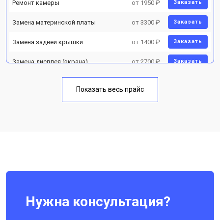
Ремонт камеры
от 1950 ₽
Заказать
Замена материнской платы
от 3300 ₽
Заказать
Замена задней крышки
от 1400 ₽
Заказать
Замена дисплея (экрана)
от 2700 ₽
Заказать
Замена аккумулятора
от 950 ₽
Заказать
Показать весь прайс
Замена кнопки включения
от 1750 ₽
Заказать
Ремонт цепи питания
от 3200 ₽
Заказать
Ремонт динамика
от 1400 ₽
Заказать
Нужна консультация?