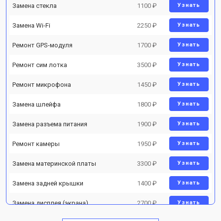
Замена стекла
1100 ₽
Узнать
Замена Wi-Fi
2250 ₽
Узнать
Ремонт GPS-модуля
1700 ₽
Узнать
Ремонт сим лотка
3500 ₽
Узнать
Ремонт микрофона
1450 ₽
Узнать
Замена шлейфа
1800 ₽
Узнать
Замена разъема питания
1900 ₽
Узнать
Ремонт камеры
1950 ₽
Узнать
Замена материнской платы
3300 ₽
Узнать
Замена задней крышки
1400 ₽
Узнать
Замена дисплея (экрана)
2700 ₽
Узнать