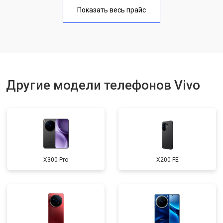
Замена аккумулятора
950 ₽
Узнать
Показать весь прайс
Замена кнопки включения
1750 ₽
Узнать
Ремонт цепи питания
3200 ₽
Узнать
Ремонт динамика
1400 ₽
Узнать
Другие модели телефонов Vivo
X300 Pro
X200 FE