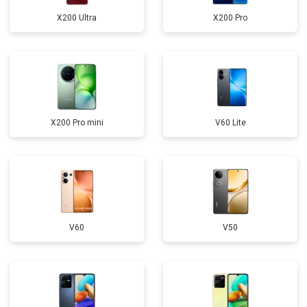
X200 Ultra
X200 Pro
X200 Pro mini
V60 Lite
V60
V50