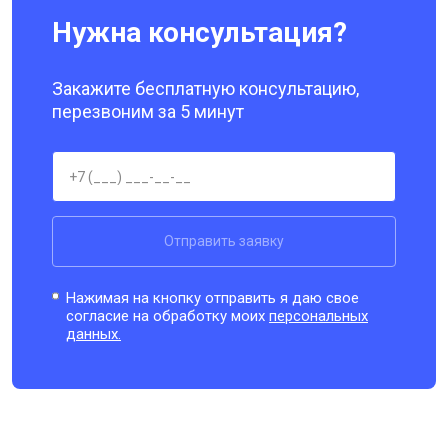
Нужна консультация?
Закажите бесплатную консультацию,
перезвоним за 5 минут
Отправить заявку
Нажимая на кнопку отправить я даю свое
согласие на обработку моих
персональных
данных.