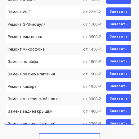
Замена Wi-Fi
от 2250 ₽
Заказать
Ремонт GPS-модуля
от 1700 ₽
Заказать
Ремонт сим лотка
от 3500 ₽
Заказать
Ремонт микрофона
от 1450 ₽
Заказать
Замена шлейфа
от 1800 ₽
Заказать
Замена разъема питания
от 1900 ₽
Заказать
Ремонт камеры
от 1950 ₽
Заказать
Замена материнской платы
от 3300 ₽
Заказать
Замена задней крышки
от 1400 ₽
Заказать
Замена дисплея (экрана)
от 2700 ₽
Заказать
Замена аккумулятора
от 950 ₽
Заказать