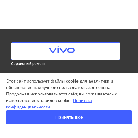
Сервисный ремонт
МОДЕЛИ
Этот сайт использует файлы cookie для аналитики и
обеспечения наилучшего пользовательского опыта.
X300 Pro
Продолжая использовать этот сайт, вы соглашаетесь с
X200 FE
использованием файлов cookie.
Политика
X200 Ultra
конфиденциальности
X200 Pro
X200 Pro mini
Принять все
V60 Lite
V60
V50