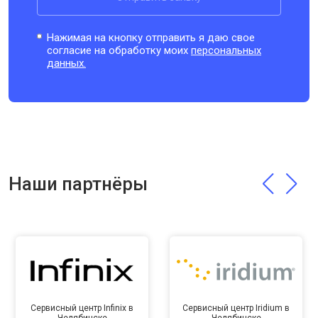
Нажимая на кнопку отправить я даю свое
согласие на обработку моих
персональных
данных.
Наши партнёры
Сервисный центр Infinix в
Сервисный центр Iridium в