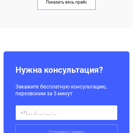
Показать весь прайс
Замена кнопки включения
от 1750 ₽
Заказать
Ремонт цепи питания
от 3200 ₽
Заказать
Ремонт динамика
от 1400 ₽
Заказать
Нужна консультация?
Закажите бесплатную консультацию,
перезвоним за 5 минут
Отправить заявку