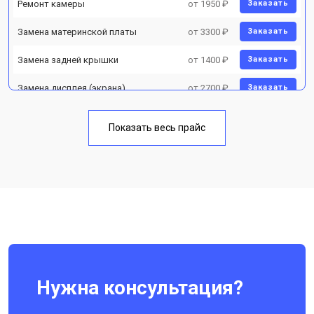
Ремонт камеры
от 1950 ₽
Заказать
Замена материнской платы
от 3300 ₽
Заказать
Замена задней крышки
от 1400 ₽
Заказать
Замена дисплея (экрана)
от 2700 ₽
Заказать
Замена аккумулятора
от 950 ₽
Заказать
Показать весь прайс
Замена кнопки включения
от 1750 ₽
Заказать
Ремонт цепи питания
от 3200 ₽
Заказать
Ремонт динамика
от 1400 ₽
Заказать
Нужна консультация?