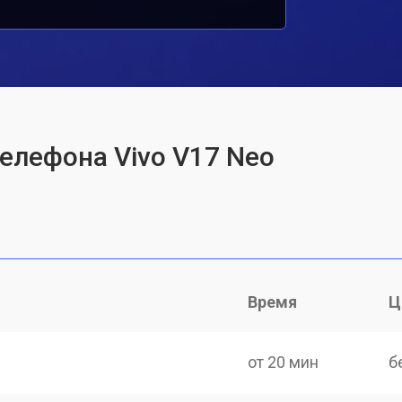
телефона Vivo V17 Neo
Время
Ц
от 20 мин
б