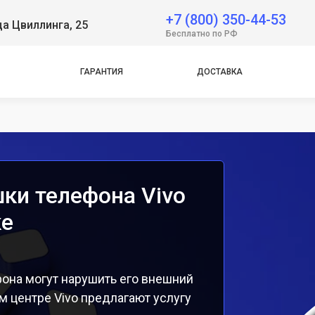
+7 (800) 350-44-53
ца Цвиллинга, 25
e
Бесплатно по РФ
e
ГАРАНТИЯ
ДОСТАВКА
ки телефона Vivo
ке
на могут нарушить его внешний
м центре Vivo предлагают услугу