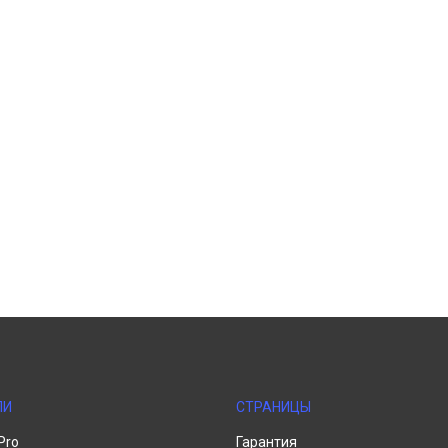
ЛИ
СТРАНИЦЫ
Pro
Гарантия