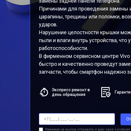
замены задней панели телефона.
Причинами для проведения замены и
царапины, трещины или поломки, воз
ударов.
Нарушение целостности крышки може
пыли и влаги внутрь устройства, что
работоспособности.
В фирменном сервисном центре Vivo
быстро и качественно проведут заме
запчасти, чтобы смартфон надежно з
Экспресс ремонт в
Гаранти
день обращения
От
Нажимая на кнопку отправить я даю свое согласие