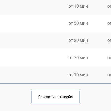
от 10 мин
о
от 50 мин
о
от 20 мин
о
от 70 мин
о
от 10 мин
о
от 40 мин
о
Показать весь прайс
от 20 мин
о