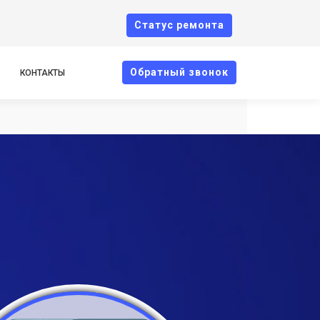
Cтатус ремонта
Oбратный звонок
КОНТАКТЫ