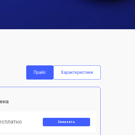
Прайс
Характеристики
ена
есплатно
Заказать