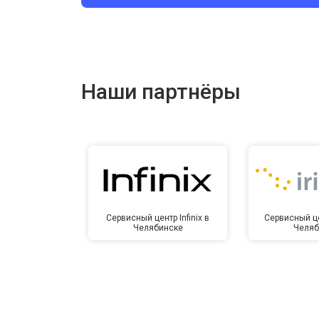
Ремонт цепи питания
Ремонт динамика
Наши партнёры
Сервисный центр Infinix в
Сервисный це
Челябинске
Челяб