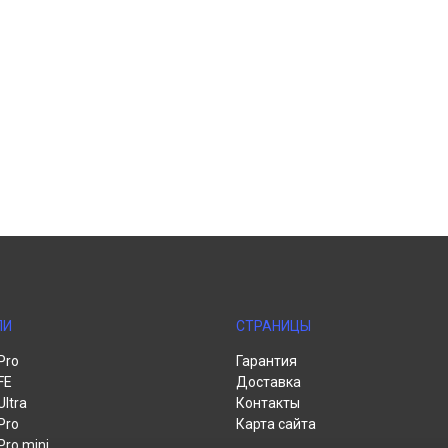
ЛИ
СТРАНИЦЫ
Pro
Гарантия
FE
Доставка
Ultra
Контакты
Pro
Карта сайта
Pro mini