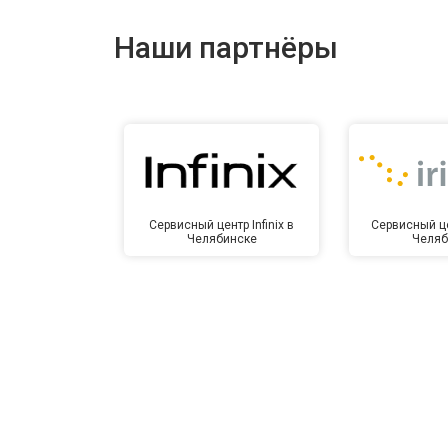
Ремонт динамика
Наши партнёры
Сервисный центр Infinix в
Сервисный це
Челябинске
Челяб