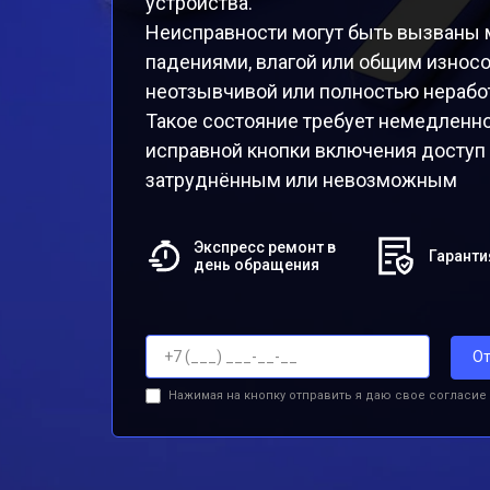
устройства.
Неисправности могут быть вызваны 
падениями, влагой или общим износо
неотзывчивой или полностью нерабо
Такое состояние требует немедленног
исправной кнопки включения доступ 
затруднённым или невозможным
Экспресс ремонт в
Гаранти
день обращения
От
Нажимая на кнопку отправить я даю свое согласие