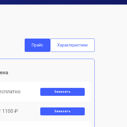
Прайс
Характеристики
ена
есплатно
Заказать
т 1100 ₽
Заказать