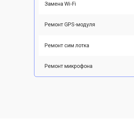
Замена Wi-Fi
Ремонт GPS-модуля
Ремонт сим лотка
Ремонт микрофона
Замена шлейфа
Замена разъема питания
Ремонт камеры