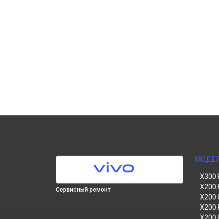
МОДЕ
X300 
X200 
Сервисный ремонт
X200 
X200 
X200 