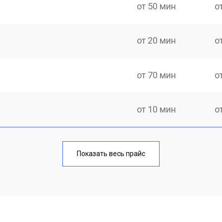
от 50 мин
о
от 20 мин
о
от 70 мин
о
от 10 мин
о
от 40 мин
о
Показать весь прайс
от 20 мин
о
от 40 мин
о