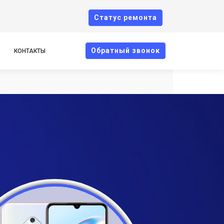
Cтатус ремонта
Oбратный звонок
КОНТАКТЫ