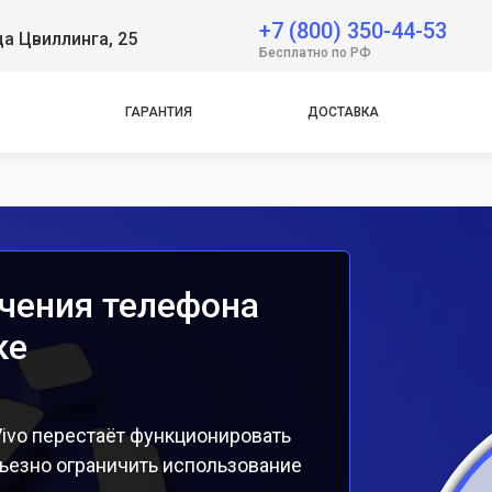
+7 (800) 350-44-53
ца Цвиллинга, 25
e
Бесплатно по РФ
e
ГАРАНТИЯ
ДОСТАВКА
чения телефона
ке
ivo перестаёт функционировать
ьезно ограничить использование