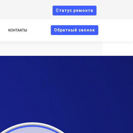
Cтатус ремонта
Oбратный звонок
КОНТАКТЫ