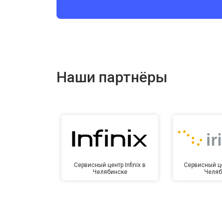
Ремонт цепи питания
Ремонт динамика
Наши партнёры
Сервисный центр Infinix в
Сервисный це
Челябинске
Челяб