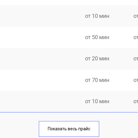
от 10 мин
о
от 50 мин
о
от 20 мин
о
от 70 мин
о
от 10 мин
о
от 40 мин
о
Показать весь прайс