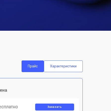
Прайс
Характеристики
ена
есплатно
Заказать