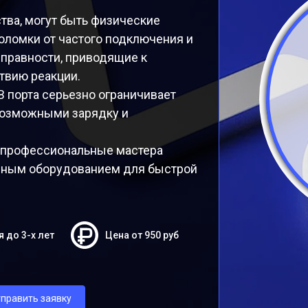
ва, могут быть физические
поломки от частого подключения и
справности, приводящие к
твию реакции.
 порта серьезно ограничивает
возможными зарядку и
 профессиональные мастера
нным оборудованием для быстрой
я до 3-х лет
Цена от 950 руб
править заявку