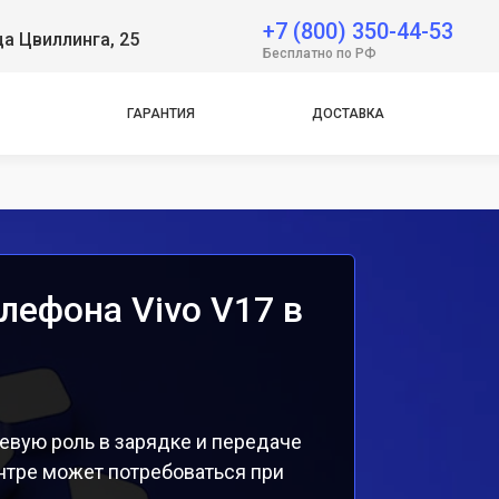
+7 (800) 350-44-53
ца Цвиллинга, 25
e
Бесплатно по РФ
e
ГАРАНТИЯ
ДОСТАВКА
лефона Vivo V17 в
чевую роль в зарядке и передаче
ентре может потребоваться при