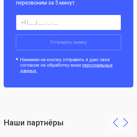
перезвоним за 5 минут
Отправить заявку
Нажимая на кнопку отправить я даю свое
согласие на обработку моих
персональных
данных.
Наши партнёры