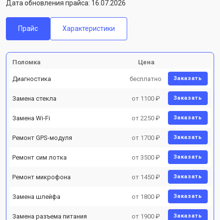
Дата обновления прайса: 16.07.2026
Прайс
Характеристики
Поломка
Цена
Диагностика
бесплатно
Заказать
Замена стекла
от 1100 ₽
Заказать
Замена Wi-Fi
от 2250 ₽
Заказать
Ремонт GPS-модуля
от 1700 ₽
Заказать
Ремонт сим лотка
от 3500 ₽
Заказать
Ремонт микрофона
от 1450 ₽
Заказать
Замена шлейфа
от 1800 ₽
Заказать
Замена разъема питания
от 1900 ₽
Заказать