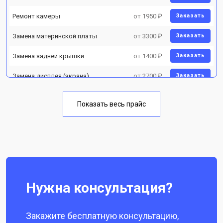
Ремонт камеры
от 1950 ₽
Заказать
Замена материнской платы
от 3300 ₽
Заказать
Замена задней крышки
от 1400 ₽
Заказать
Замена дисплея (экрана)
от 2700 ₽
Заказать
Замена аккумулятора
от 950 ₽
Заказать
Показать весь прайс
Замена кнопки включения
от 1750 ₽
Заказать
Ремонт цепи питания
от 3200 ₽
Заказать
Ремонт динамика
от 1400 ₽
Заказать
Нужна консультация?
Закажите бесплатную консультацию,