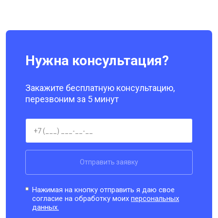
Нужна консультация?
Закажите бесплатную консультацию,
перезвоним за 5 минут
Отправить заявку
Нажимая на кнопку отправить я даю свое
согласие на обработку моих
персональных
данных.