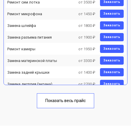
Ремонт сим лотка
от 3500 ₽
Заказать
Ремонт микрофона
от 1450 ₽
Заказать
Замена шлейфа
от 1800 ₽
Заказать
Замена разъема питания
от 1900 ₽
Заказать
Ремонт камеры
от 1950 ₽
Заказать
Замена материнской платы
от 3300 ₽
Заказать
Замена задней крышки
от 1400 ₽
Заказать
Замена дисплея (экрана)
от 2700 ₽
Заказать
Замена аккумулятора
от 950 ₽
Заказать
Показать весь прайс
Замена кнопки включения
от 1750 ₽
Заказать
Ремонт цепи питания
от 3200 ₽
Заказать
Ремонт динамика
от 1400 ₽
Заказать