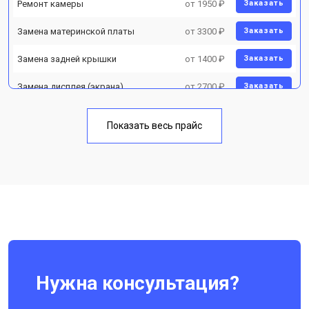
Ремонт камеры
от 1950 ₽
Заказать
Замена материнской платы
от 3300 ₽
Заказать
Замена задней крышки
от 1400 ₽
Заказать
Замена дисплея (экрана)
от 2700 ₽
Заказать
Замена аккумулятора
от 950 ₽
Заказать
Показать весь прайс
Замена кнопки включения
от 1750 ₽
Заказать
Ремонт цепи питания
от 3200 ₽
Заказать
Ремонт динамика
от 1400 ₽
Заказать
Нужна консультация?