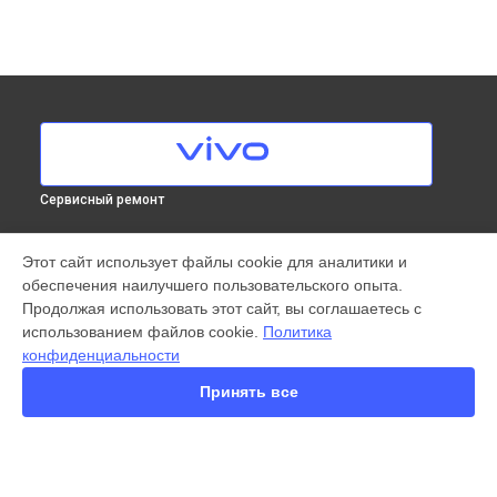
Сервисный ремонт
МОДЕЛИ
Этот сайт использует файлы cookie для аналитики и
обеспечения наилучшего пользовательского опыта.
X300 Pro
Продолжая использовать этот сайт, вы соглашаетесь с
X200 Ultra
использованием файлов cookie.
Политика
X200 Pro
конфиденциальности
X200 Pro mini
V60 Lite
Принять все
V60
V50
Y22
Y35