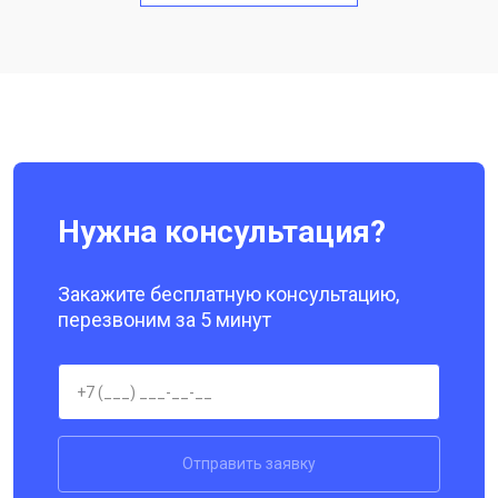
Замена кнопки включения
от 1750 ₽
Заказать
Ремонт цепи питания
от 3200 ₽
Заказать
Ремонт динамика
от 1400 ₽
Заказать
Нужна консультация?
Закажите бесплатную консультацию,
перезвоним за 5 минут
Отправить заявку