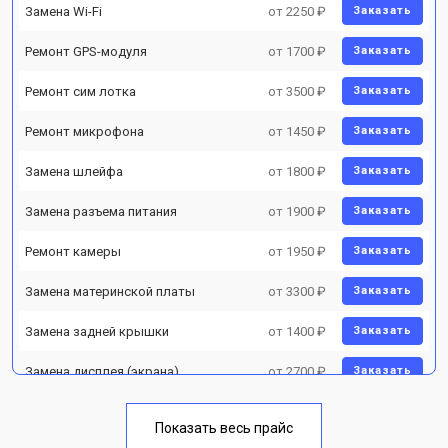
Замена Wi-Fi
от 2250 ₽
Заказать
Ремонт GPS-модуля
от 1700 ₽
Заказать
Ремонт сим лотка
от 3500 ₽
Заказать
Ремонт микрофона
от 1450 ₽
Заказать
Замена шлейфа
от 1800 ₽
Заказать
Замена разъема питания
от 1900 ₽
Заказать
Ремонт камеры
от 1950 ₽
Заказать
Замена материнской платы
от 3300 ₽
Заказать
Замена задней крышки
от 1400 ₽
Заказать
Замена дисплея (экрана)
от 2700 ₽
Заказать
Замена аккумулятора
от 950 ₽
Заказать
Показать весь прайс