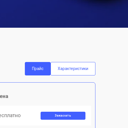
Прайс
Характеристики
ена
есплатно
Заказать