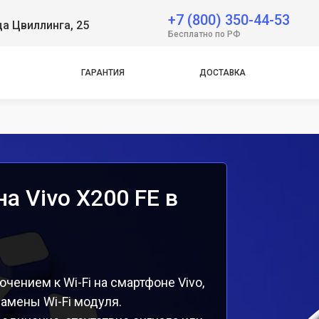
+7 (800) 350-44-53
ца Цвиллинга, 25
e
Бесплатно по РФ
e
ГАРАНТИЯ
ДОСТАВКА
а Vivo X200 FE в
ением к Wi-Fi на смартфоне Vivo,
амены Wi-Fi модуля.