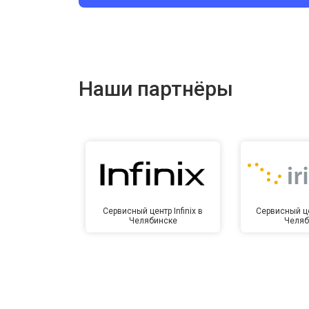
Ремонт цепи питания
Ремонт динамика
Наши партнёры
Сервисный центр Infinix в
Сервисный це
Челябинске
Челяб