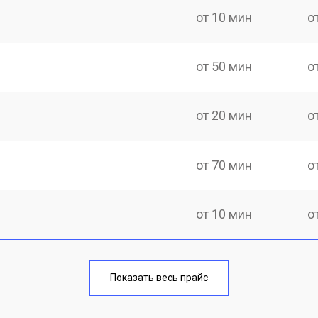
от 10 мин
о
от 50 мин
о
от 20 мин
о
от 70 мин
о
от 10 мин
о
от 40 мин
о
Показать весь прайс
от 20 мин
о