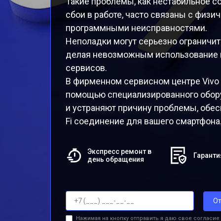
Такие проблемы, как нестабильное со
сбои в работе, часто связаны с физ
программными неисправностями.
Неполадки могут серьезно ограничит
делая невозможным использование и
сервисов.
В фирменном сервисном центре Vivo
помощью специализированного обор
и устраняют причину проблемы, обес
Fi соединение для вашего смартфона
Экспресс ремонт в
Гаранти
день обращения
От
Нажимая на кнопку отправить я даю свое согласие