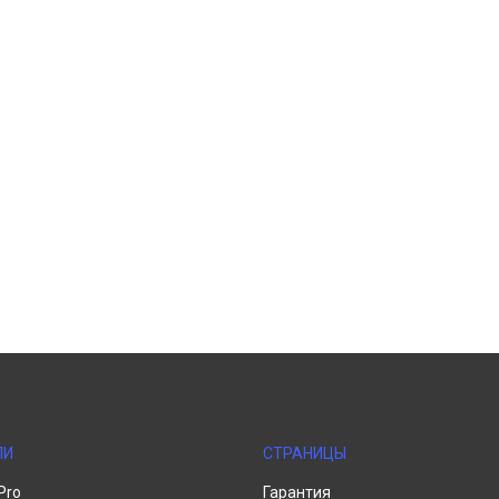
ЛИ
СТРАНИЦЫ
Pro
Гарантия