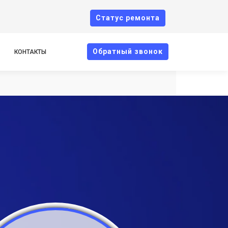
Cтатус ремонта
Oбратный звонок
КОНТАКТЫ