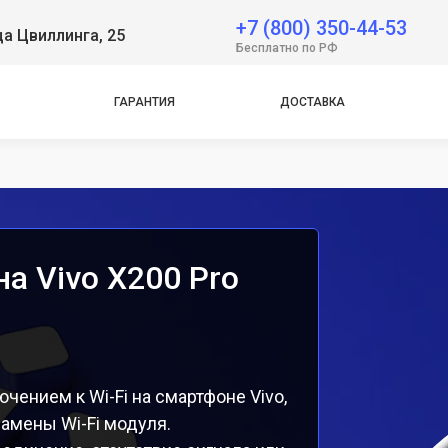
+7 (800) 350-44-53
ца Цвиллинга, 25
e
Бесплатно по РФ
e
ГАРАНТИЯ
ДОСТАВКА
на Vivo X200 Pro
ением к Wi-Fi на смартфоне Vivo,
амены Wi-Fi модуля.