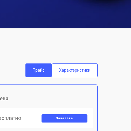
Прайс
Характеристики
ена
есплатно
Заказать