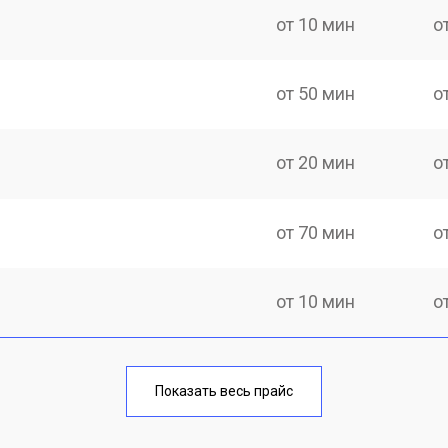
от 10 мин
о
от 50 мин
о
от 20 мин
о
от 70 мин
о
от 10 мин
о
от 40 мин
о
Показать весь прайс
от 20 мин
о