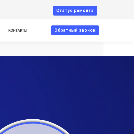
Cтатус ремонта
Oбратный звонок
КОНТАКТЫ