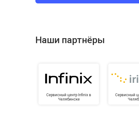
Ремонт цепи питания
Ремонт динамика
Наши партнёры
Сервисный центр Infinix в
Сервисный це
Челябинске
Челяб