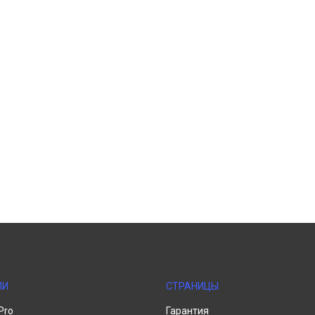
ЛИ
СТРАНИЦЫ
Pro
Гарантия