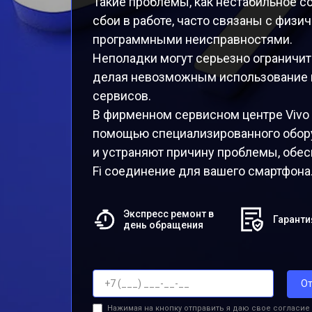
Такие проблемы, как нестабильное со
сбои в работе, часто связаны с физ
программными неисправностями.
Неполадки могут серьезно ограничит
делая невозможным использование и
сервисов.
В фирменном сервисном центре Vivo
помощью специализированного обор
и устраняют причину проблемы, обес
Fi соединение для вашего смартфона
Экспресс ремонт в
Гаранти
день обращения
От
Нажимая на кнопку отправить я даю свое согласие