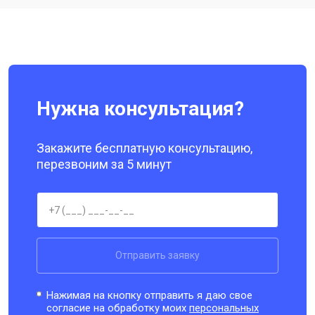
Ремонт динамика
от 1400 ₽
Заказать
Нужна консультация?
Закажите бесплатную консультацию,
перезвоним за 5 минут
Отправить заявку
Нажимая на кнопку отправить я даю свое
согласие на обработку моих
персональных