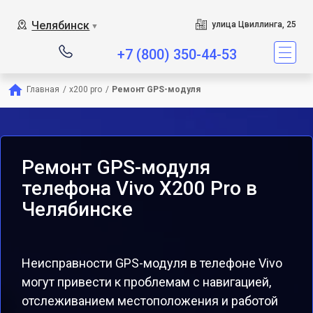
Челябинск
улица Цвиллинга, 25
▼
+7 (800) 350-44-53
Главная
/
x200 pro
/
Ремонт GPS-модуля
Ремонт GPS-модуля
телефона Vivo X200 Pro в
Челябинске
Неисправности GPS-модуля в телефоне Vivo
могут привести к проблемам с навигацией,
отслеживанием местоположения и работой