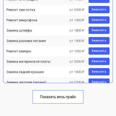
Ремонт сим лотка
от 3500 ₽
Заказать
Ремонт микрофона
от 1450 ₽
Заказать
Замена шлейфа
от 1800 ₽
Заказать
Замена разъема питания
от 1900 ₽
Заказать
Ремонт камеры
от 1950 ₽
Заказать
Замена материнской платы
от 3300 ₽
Заказать
Замена задней крышки
от 1400 ₽
Заказать
Замена дисплея (экрана)
от 2700 ₽
Заказать
Замена аккумулятора
от 950 ₽
Заказать
Показать весь прайс
Замена кнопки включения
от 1750 ₽
Заказать
Ремонт цепи питания
от 3200 ₽
Заказать