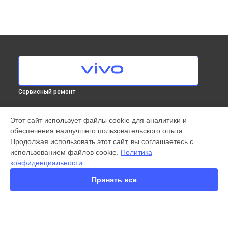
Сервисный ремонт
МОДЕЛИ
Этот сайт использует файлы cookie для аналитики и
обеспечения наилучшего пользовательского опыта.
X200 FE
Продолжая использовать этот сайт, вы соглашаетесь с
X200 Ultra
использованием файлов cookie.
Политика
X200 Pro
конфиденциальности
X200 Pro mini
V60 Lite
Принять все
V60
V50
Y22
Y35