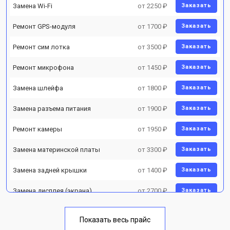
Замена Wi-Fi
от 2250 ₽
Заказать
Ремонт GPS-модуля
от 1700 ₽
Заказать
Ремонт сим лотка
от 3500 ₽
Заказать
Ремонт микрофона
от 1450 ₽
Заказать
Замена шлейфа
от 1800 ₽
Заказать
Замена разъема питания
от 1900 ₽
Заказать
Ремонт камеры
от 1950 ₽
Заказать
Замена материнской платы
от 3300 ₽
Заказать
Замена задней крышки
от 1400 ₽
Заказать
Замена дисплея (экрана)
от 2700 ₽
Заказать
Замена аккумулятора
от 950 ₽
Заказать
Показать весь прайс