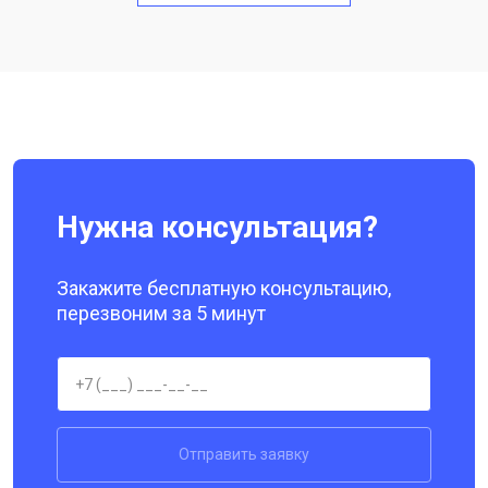
Замена кнопки включения
от 1750 ₽
Заказать
Ремонт цепи питания
от 3200 ₽
Заказать
Ремонт динамика
от 1400 ₽
Заказать
Нужна консультация?
Закажите бесплатную консультацию,
перезвоним за 5 минут
Отправить заявку