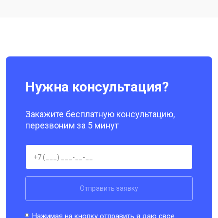
Ремонт цепи питания
от 3200 ₽
Заказать
Ремонт динамика
от 1400 ₽
Заказать
Нужна консультация?
Закажите бесплатную консультацию,
перезвоним за 5 минут
Отправить заявку
Нажимая на кнопку отправить я даю свое