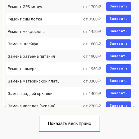
Ремонт GPS-модуля
от 1700 ₽
Заказать
Ремонт сим лотка
от 3500 ₽
Заказать
Ремонт микрофона
от 1450 ₽
Заказать
Замена шлейфа
от 1800 ₽
Заказать
Замена разъема питания
от 1900 ₽
Заказать
Ремонт камеры
от 1950 ₽
Заказать
Замена материнской платы
от 3300 ₽
Заказать
Замена задней крышки
от 1400 ₽
Заказать
Замена дисплея (экрана)
от 2700 ₽
Заказать
Замена аккумулятора
от 950 ₽
Заказать
Показать весь прайс
Замена кнопки включения
от 1750 ₽
Заказать