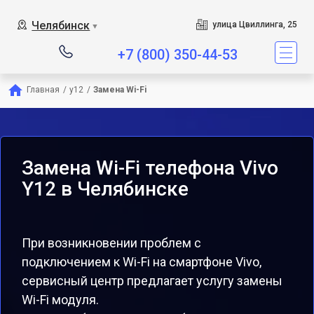
Челябинск
улица Цвиллинга, 25
▼
+7 (800) 350-44-53
Главная
/
y12
/
Замена Wi-Fi
Замена Wi-Fi телефона Vivo
Y12 в Челябинске
При возникновении проблем с
подключением к Wi-Fi на смартфоне Vivo,
сервисный центр предлагает услугу замены
Wi-Fi модуля.