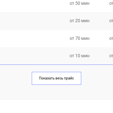
от 50 мин
о
от 20 мин
о
от 70 мин
о
от 10 мин
о
от 40 мин
о
Показать весь прайс
от 20 мин
о
от 40 мин
о