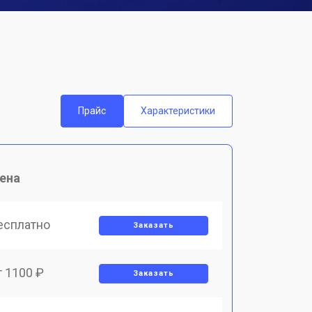
Прайс
Характеристики
ена
есплатно
Заказать
т 1100 ₽
Заказать