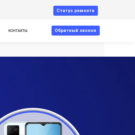
Cтатус ремонта
Oбратный звонок
КОНТАКТЫ