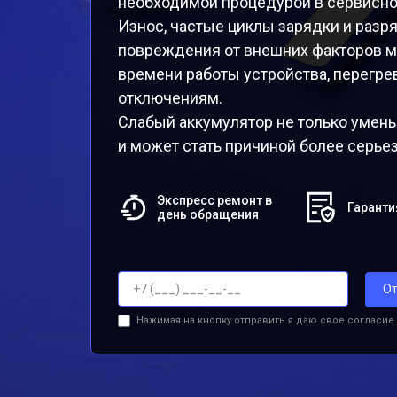
необходимой процедурой в сервисно
Износ, частые циклы зарядки и разр
повреждения от внешних факторов м
времени работы устройства, перегр
отключениям.
Слабый аккумулятор не только умень
и может стать причиной более серье
Экспресс ремонт в
Гаранти
день обращения
От
Нажимая на кнопку отправить я даю свое согласие