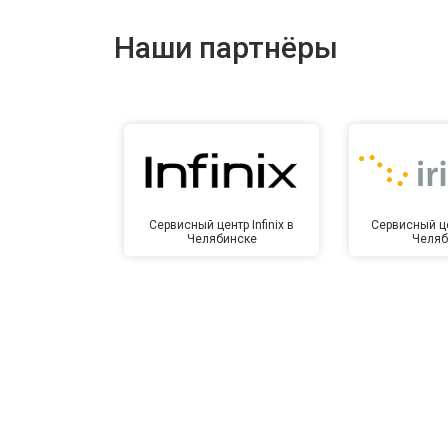
Ремонт динамика
Наши партнёры
Сервисный центр Infinix в
Сервисный це
Челябинске
Челяб