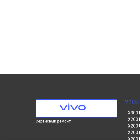
МОДЕ
X300 
X200 
Сервисный ремонт
X200 
X200 
X200 