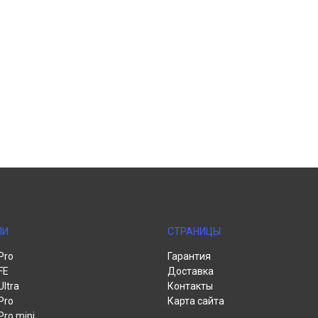
ЛИ
СТРАНИЦЫ
Pro
Гарантия
FE
Доставка
Ultra
Контакты
Pro
Карта сайта
Pro mini