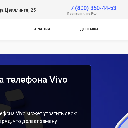
 Neo
+7 (800) 350-44-53
ца Цвиллинга, 25
Бесплатно по РФ
e
ГАРАНТИЯ
ДОСТАВКА
e
а телефона Vivo
ефона Vivo может утратить свою
аряд, что делает замену