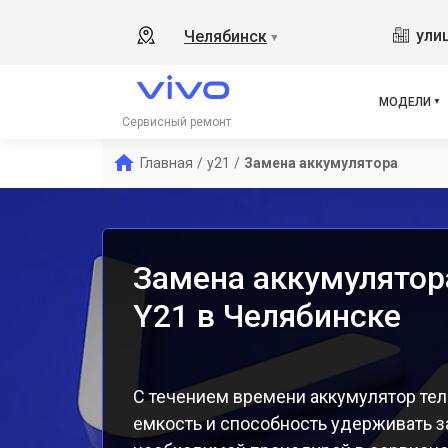
V17
ули
Челябинск
▼
Y19
V21
V23
МОДЕЛИ
V23
Сервисный ремонт
X50
Главная
/
y21
/
Замена аккумулятора
Y1s
Y31
Y12
Замена аккумулятор
Y21 в Челябинске
С течением времени аккумулятор тел
емкость и способность удерживать з