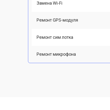
Замена Wi-Fi
Ремонт GPS-модуля
Ремонт сим лотка
Ремонт микрофона
Замена шлейфа
Замена разъема питания
Ремонт камеры