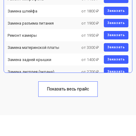
Замена шлейфа
от 1800 ₽
Заказать
Замена разъема питания
от 1900 ₽
Заказать
Ремонт камеры
от 1950 ₽
Заказать
Замена материнской платы
от 3300 ₽
Заказать
Замена задней крышки
от 1400 ₽
Заказать
Замена дисплея (экрана)
от 2700 ₽
Заказать
Замена аккумулятора
от 950 ₽
Заказать
Показать весь прайс
Замена кнопки включения
от 1750 ₽
Заказать
Ремонт цепи питания
от 3200 ₽
Заказать
Ремонт динамика
от 1400 ₽
Заказать