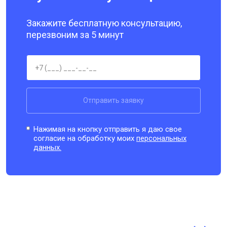
Закажите бесплатную консультацию,
перезвоним за 5 минут
Отправить заявку
Нажимая на кнопку отправить я даю свое
согласие на обработку моих
персональных
данных.