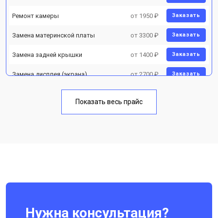
Ремонт камеры
от 1950 ₽
Заказать
Замена материнской платы
от 3300 ₽
Заказать
Замена задней крышки
от 1400 ₽
Заказать
Замена дисплея (экрана)
от 2700 ₽
Заказать
Замена аккумулятора
от 950 ₽
Заказать
Показать весь прайс
Замена кнопки включения
от 1750 ₽
Заказать
Ремонт цепи питания
от 3200 ₽
Заказать
Ремонт динамика
от 1400 ₽
Заказать
Нужна консультация?