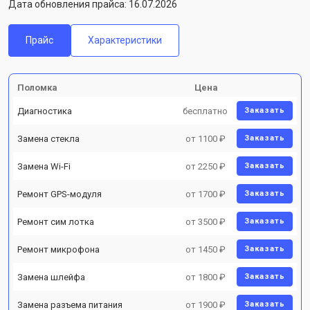
Дата обновления прайса: 16.07.2026
Прайс
Характеристики
Поломка
Цена
Диагностика
бесплатно
Заказать
Замена стекла
от 1100 ₽
Заказать
Замена Wi-Fi
от 2250 ₽
Заказать
Ремонт GPS-модуля
от 1700 ₽
Заказать
Ремонт сим лотка
от 3500 ₽
Заказать
Ремонт микрофона
от 1450 ₽
Заказать
Замена шлейфа
от 1800 ₽
Заказать
Замена разъема питания
от 1900 ₽
Заказать