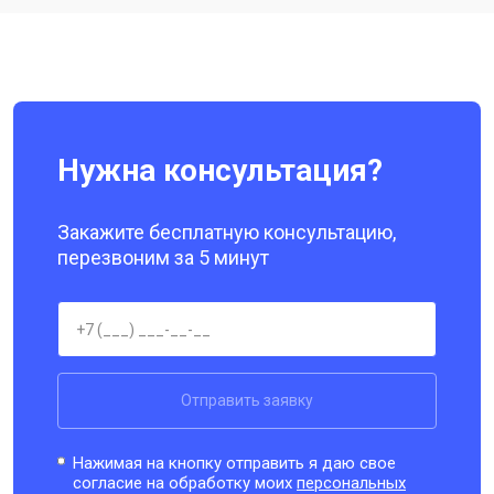
Ремонт динамика
от 1400 ₽
Заказать
Нужна консультация?
Закажите бесплатную консультацию,
перезвоним за 5 минут
Отправить заявку
Нажимая на кнопку отправить я даю свое
согласие на обработку моих
персональных