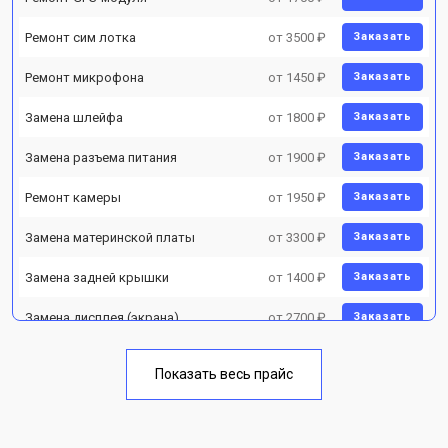
Ремонт сим лотка
от 3500 ₽
Заказать
Ремонт микрофона
от 1450 ₽
Заказать
Замена шлейфа
от 1800 ₽
Заказать
Замена разъема питания
от 1900 ₽
Заказать
Ремонт камеры
от 1950 ₽
Заказать
Замена материнской платы
от 3300 ₽
Заказать
Замена задней крышки
от 1400 ₽
Заказать
Замена дисплея (экрана)
от 2700 ₽
Заказать
Замена аккумулятора
от 950 ₽
Заказать
Показать весь прайс
Замена кнопки включения
от 1750 ₽
Заказать
Ремонт цепи питания
от 3200 ₽
Заказать