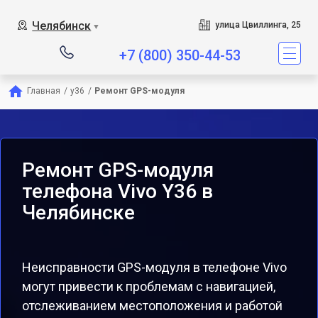
Челябинск
улица Цвиллинга, 25
▼
+7 (800) 350-44-53
Главная
/
y36
/
Ремонт GPS-модуля
Ремонт GPS-модуля
телефона Vivo Y36 в
Челябинске
Неисправности GPS-модуля в телефоне Vivo
могут привести к проблемам с навигацией,
отслеживанием местоположения и работой