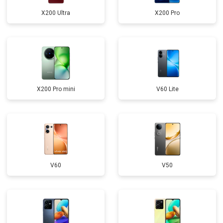
X200 Ultra
X200 Pro
X200 Pro mini
V60 Lite
V60
V50