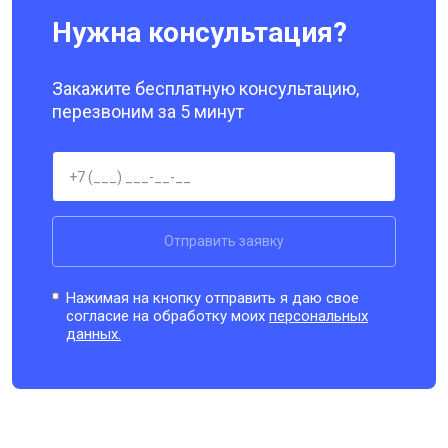
Нужна консультация?
Закажите бесплатную консультацию,
перезвоним за 5 минут
Отправить заявку
Нажимая на кнопку отправить я даю свое
согласие на обработку моих
персональных
данных.