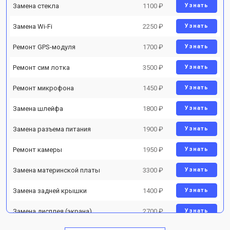
Замена стекла
1100 ₽
Узнать
Замена Wi-Fi
2250 ₽
Узнать
Ремонт GPS-модуля
1700 ₽
Узнать
Ремонт сим лотка
3500 ₽
Узнать
Ремонт микрофона
1450 ₽
Узнать
Замена шлейфа
1800 ₽
Узнать
Замена разъема питания
1900 ₽
Узнать
Ремонт камеры
1950 ₽
Узнать
Замена материнской платы
3300 ₽
Узнать
Замена задней крышки
1400 ₽
Узнать
Замена дисплея (экрана)
2700 ₽
Узнать