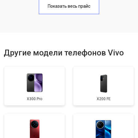
Замена аккумулятора
950 ₽
Узнать
Показать весь прайс
Замена кнопки включения
1750 ₽
Узнать
Ремонт цепи питания
3200 ₽
Узнать
Ремонт динамика
1400 ₽
Узнать
Другие модели телефонов Vivo
X300 Pro
X200 FE