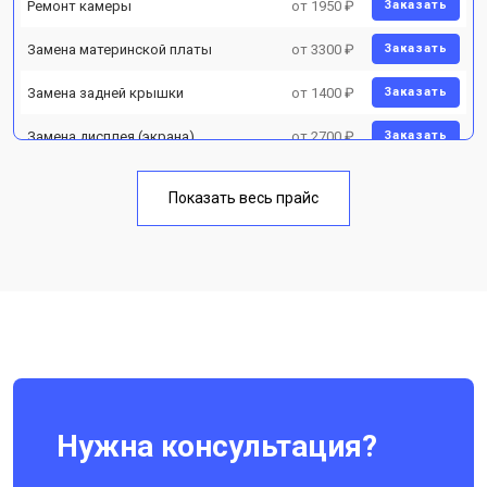
Ремонт камеры
от 1950 ₽
Заказать
Замена материнской платы
от 3300 ₽
Заказать
Замена задней крышки
от 1400 ₽
Заказать
Замена дисплея (экрана)
от 2700 ₽
Заказать
Замена аккумулятора
от 950 ₽
Заказать
Показать весь прайс
Замена кнопки включения
от 1750 ₽
Заказать
Ремонт цепи питания
от 3200 ₽
Заказать
Ремонт динамика
от 1400 ₽
Заказать
Нужна консультация?