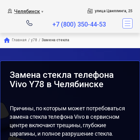
Челябинск
улица Цвиллинга, 25
▼
+7 (800) 350-44-53
Главная
/
y78
/
Замена стекла
Замена стекла телефона
Vivo Y78 в Челябинске
Причины, по которым может потребоваться
замена стекла телефона Vivo в сервисном
центре включают трещины, глубокие
царапины, и полное разрушение стекла.