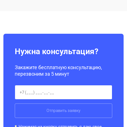
Ремонт цепи питания
от 3200 ₽
Заказать
Ремонт динамика
от 1400 ₽
Заказать
Нужна консультация?
Закажите бесплатную консультацию,
перезвоним за 5 минут
Отправить заявку
Нажимая на кнопку отправить я даю свое