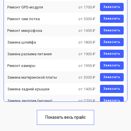
Ремонт GPS-модуля
от 1700 ₽
Заказать
Ремонт сим лотка
от 3500 ₽
Заказать
Ремонт микрофона
от 1450 ₽
Заказать
Замена шлейфа
от 1800 ₽
Заказать
Замена разъема питания
от 1900 ₽
Заказать
Ремонт камеры
от 1950 ₽
Заказать
Замена материнской платы
от 3300 ₽
Заказать
Замена задней крышки
от 1400 ₽
Заказать
Замена дисплея (экрана)
от 2700 ₽
Заказать
Замена аккумулятора
от 950 ₽
Заказать
Показать весь прайс
Замена кнопки включения
от 1750 ₽
Заказать